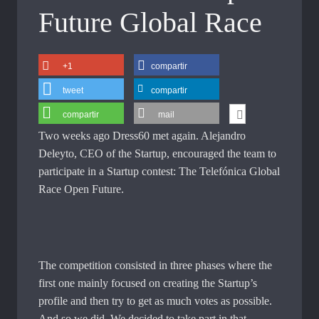
Future Global Race
+1
compartir
tweet
compartir
compartir
mail
Two weeks ago Dress60 met again. Alejandro
Deleyto, CEO of the Startup, encouraged the team to
participate in a Startup contest: The Telefónica Global
Race Open Future.
The competition consisted in three phases where the
first one mainly focused on creating the Startup’s
profile and then try to get as much votes as possible.
And so we did. We decided to take part in that