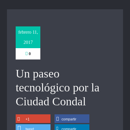
febrero 11,
2017
0
Un paseo
tecnológico por la
Ciudad Condal
+1
compartir
tweet
compartir