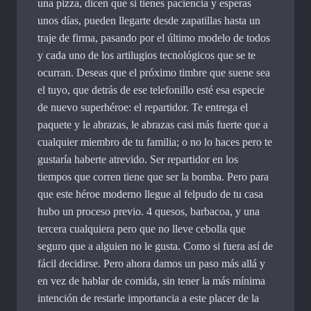
una pizza, dicen que si tienes paciencia y esperas
unos días, pueden llegarte desde zapatillas hasta un
traje de firma, pasando por el último modelo de todos
y cada uno de los artilugios tecnológicos que se te
ocurran. Deseas que el próximo timbre que suene sea
el tuyo, que detrás de ese telefonillo esté esa especie
de nuevo superhéroe: el repartidor. Te entrega el
paquete y le abrazas, le abrazas casi más fuerte que a
cualquier miembro de tu familia; o no lo haces pero te
gustaría haberte atrevido. Ser repartidor en los
tiempos que corren tiene que ser la bomba. Pero para
que este héroe moderno llegue al felpudo de tu casa
hubo un proceso previo. 4 quesos, barbacoa, y una
tercera cualquiera pero que no lleve cebolla que
seguro que a alguien no le gusta. Como si fuera así de
fácil decidirse. Pero ahora damos un paso más allá y
en vez de hablar de comida, sin tener la más mínima
intención de restarle importancia a este placer de la