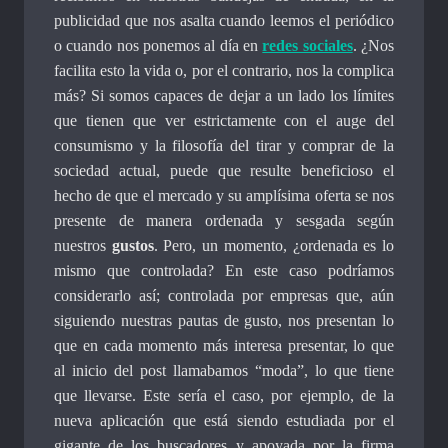
publicidad que nos asalta cuando leemos el periódico
o cuando nos ponemos al día en
redes sociales
. ¿Nos
facilita esto la vida o, por el contrario, nos la complica
más? Si somos capaces de dejar a un lado los límites
que tienen que ver estrictamente con el auge del
consumismo y la filosofía del tirar y comprar de la
sociedad actual, puede que resulte beneficioso el
hecho de que el mercado y su amplísima oferta se nos
presente de manera ordenada y sesgada según
nuestros
gustos
. Pero, un momento, ¿ordenada es lo
mismo que controlada? En este caso podríamos
considerarlo así; controlada por empresas que, aún
siguiendo nuestras pautas de gusto, nos presentan lo
que en cada momento más interesa presentar, lo que
al inicio del post llamabamos “moda”, lo que tiene
que llevarse. Este sería el caso, por ejemplo, de la
nueva aplicación que está siendo estudiada por el
gigante de los buscadores y apoyada por la firma