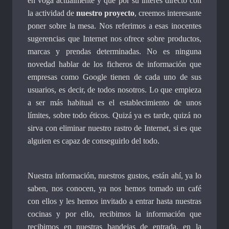
en voga actualmente y que por su interés directo con
la actividad de
nuestro proyecto
, creemos interesante
poner sobre la mesa. Nos referimos a esas inocentes
sugerencias que Internet nos ofrece sobre productos,
marcas y prendas determinadas. No es ninguna
novedad hablar de los ficheros de información que
empresas como Google tienen de cada uno de sus
usuarios, es decir, de todos nosotros. Lo que empieza
a ser más habitual es el establecimiento de unos
límites, sobre todo éticos. Quizá ya es tarde, quizá no
sirva con eliminar nuestro rastro de Internet, si es que
alguien es capaz de conseguirlo del todo.
Nuestra información, nuestros gustos, están ahí, ya lo
saben, nos conocen, ya nos hemos tomado un café
con ellos y les hemos invitado a entrar hasta nuestras
cocinas y por ello, recibimos la información que
recibimos en nuestras bandejas de entrada, en la