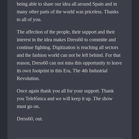
being able to share our idea all around Spain and in
many other parts of the world was priceless. Thanks
to all of you.
The affection of the people, their support and their
interest in the idea makes Dress60 to committe and
continue fighting. Digitization is reaching all sectors
and the fashion world can not be left behind. For that
reason, Dress60 can not miss this opportunity to leave
its own footprint in this Era, The 4th Industrial
Revolution.
Once again thank you all for your support. Thank
you Telefónica and we will keep it up. The show
must go on.
Dress60, out.