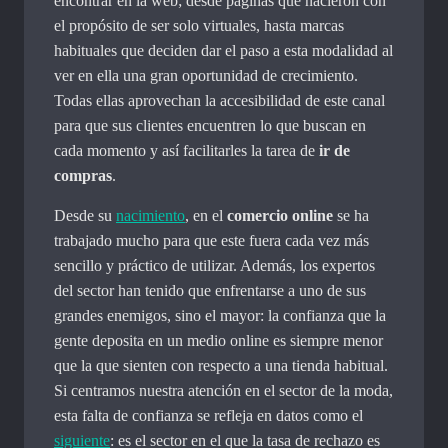
encontrar en la web; desde páginas que nacieron con
el propósito de ser solo virtuales, hasta marcas
habituales que deciden dar el paso a esta modalidad al
ver en ella una gran oportunidad de crecimiento.
Todas ellas aprovechan la accesibilidad de este canal
para que sus clientes encuentren lo que buscan en
cada momento y así facilitarles la tarea de
ir de
compras
.
Desde su
nacimiento
, en el
comercio online
se ha
trabajado mucho para que este fuera cada vez más
sencillo y práctico de utilizar. Además, los expertos
del sector han tenido que enfrentarse a uno de sus
grandes enemigos, sino el mayor: la confianza que la
gente deposita en un medio online es siempre menor
que la que sienten con respecto a una tienda habitual.
Si centramos nuestra atención en el sector de la moda,
esta falta de confianza se refleja en datos como el
siguiente
: es el sector en el que la tasa de rechazo es