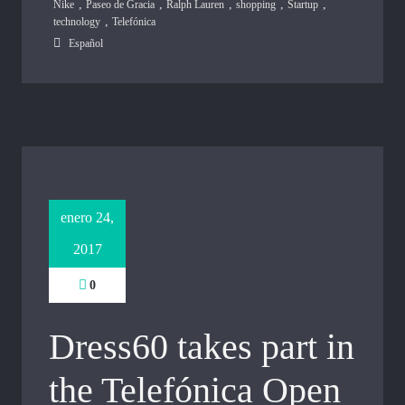
,
,
,
,
,
Nike
Paseo de Gracia
Ralph Lauren
shopping
Startup
,
technology
Telefónica
Español
enero 24,
2017
0
Dress60 takes part in
the Telefónica Open