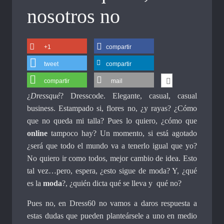
nosotros no
+1
compartir
tweet
compartir
compartir
mail
¿
Dressqué
? Dresscode. Elegante, casual, casual
business. Estampado si, flores no, ¿y rayas? ¿Cómo
que no queda mi talla? Pues lo quiero, ¿cómo que
online
tampoco hay? Un momento, si está agotado
¿será que todo el mundo va a tenerlo igual que yo?
No quiero ir como todos, mejor cambio de idea. Esto
tal vez…pero, espera, ¿esto sigue de moda? Y, ¿qué
es la
moda
?, ¿quién dicta qué se lleva y qué no?
Pues no, en Dress60 no vamos a daros respuesta a
estas dudas que pueden planteársele a uno en medio