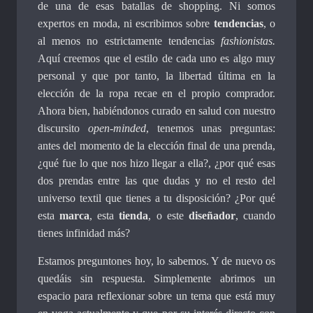
de una de esas batallas de shopping. Ni somos
expertos en moda, ni escribimos sobre
tendencias
, o
al menos no estrictamente tendencias
fashionistas.
Aquí creemos que el estilo de cada uno es algo muy
personal y que por tanto, la libertad última en la
elección de la ropa recae en el propio comprador.
Ahora bien, habiéndonos curado en salud con nuestro
discursito
open-minded
, tenemos unas preguntas:
antes del momento de la elección final de una prenda,
¿qué fue lo que nos hizo llegar a ella?, ¿por qué esas
dos prendas entre las que dudas y no el resto del
universo textil que tienes a tu disposición? ¿Por qué
esta
marca
, esta
tienda
, o este
diseñador
, cuando
tienes infinidad más?
Estamos preguntones hoy, lo sabemos. Y de nuevo os
quedáis sin respuesta. Simplemente abrimos un
espacio para reflexionar sobre un tema que está muy