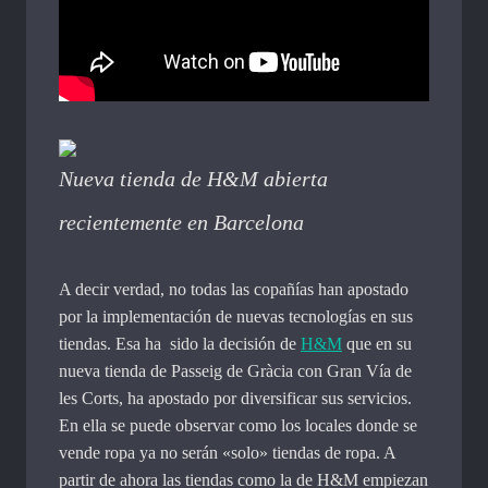
Nueva tienda de H&M abierta
recientemente en Barcelona
A decir verdad, no todas las copañías han apostado
por la implementación de nuevas tecnologías en sus
tiendas. Esa ha sido la decisión de
H&M
que en su
nueva tienda de Passeig de Gràcia con Gran Vía de
les Corts, ha apostado por diversificar sus servicios.
En ella se puede observar como los locales donde se
vende ropa ya no serán «solo» tiendas de ropa. A
partir de ahora las tiendas como la de H&M empiezan