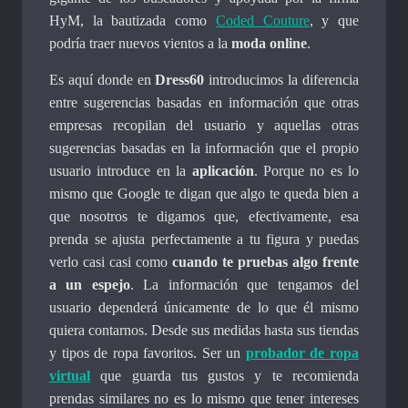
HyM, la bautizada como
Coded Couture
, y que
podría traer nuevos vientos a la
moda online
.
Es aquí donde en
Dress60
introducimos la diferencia
entre sugerencias basadas en información que otras
empresas recopilan del usuario y aquellas otras
sugerencias basadas en la información que el propio
usuario introduce en la
aplicación
. Porque no es lo
mismo que Google te digan que algo te queda bien a
que nosotros te digamos que, efectivamente, esa
prenda se ajusta perfectamente a tu figura y puedas
verlo casi casi como
cuando te pruebas algo frente
a un espejo
. La información que tengamos del
usuario dependerá únicamente de lo que él mismo
quiera contarnos. Desde sus medidas hasta sus tiendas
y tipos de ropa favoritos. Ser un
probador de ropa
virtual
que guarda tus gustos y te recomienda
prendas similares no es lo mismo que tener intereses