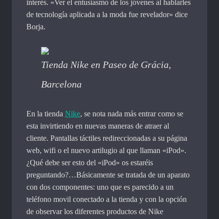
interés. «Ver el entusiasmo de los jóvenes al hablarles
de tecnología aplicada a la moda fue revelador» dice
Borja.
Tienda Nike en Paseo de Grácia,
Barcelona
En la tienda
Nike
, se nota nada más entrar como se
esta invirtiendo en nuevas maneras de atraer al
cliente. Pantallas táctiles redireccionadas a su página
web, wifi o el nuevo artilugio al que llaman «iPod».
¿Qué debe ser esto del «iPod» os estaréis
preguntando?…Básicamente se tratada de un aparato
con dos componentes: uno que es parecido a un
teléfono movil conectado a la tienda y con la opción
de observar los diferentes productos de Nike