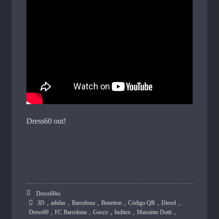
Dress60 out!
Dress60es
,
,
,
,
,
,
3D
adidas
Barcelona
Benetton
Código QR
Diesel
,
,
,
,
,
Dress60
FC Barcelona
Gocco
Inditex
Massimo Dutti