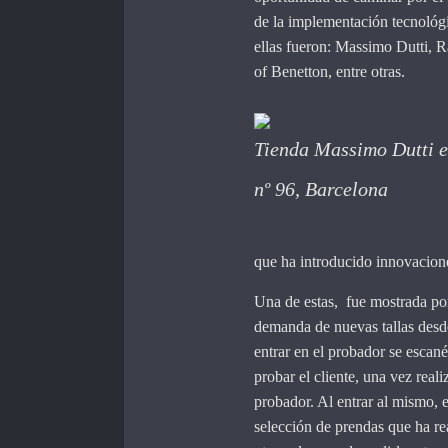
de la implementación tecnológi
ellas fueron: Massimo Dutti, 
of Benetton, entre otras.
Tienda Massimo Dutti 
nº 96, Barcelona
que ha introducido innovaciones
Una de estas, fue mostrada por
demanda de nuevas tallas desd
entrar en el probador se escané
probar el cliente, una vez real
probador. Al entrar al mismo, 
selección de prendas que ha rea