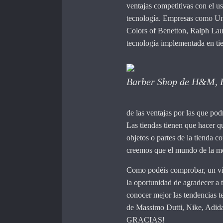
ventajas competitivas con el u
tecnología. Empresas como Un
Colors of Benetton, Ralph La
tecnología implementada en ti
Barber Shop de H&M, 
de las ventajas por las que po
Las tiendas tienen que hacer q
objetos o partes de la tienda 
creemos que el mundo de la mo
Como podéis comprobar, un vi
la oportunidad de agradecer a
conocer mejor las tendencias t
de Massimo Dutti, Nike, Adi
GRACIAS!