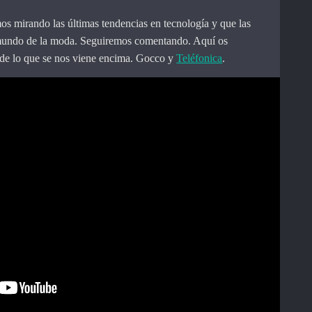
s mirando las últimas tendencias en tecnología y que las
mundo de la moda. Seguiremos comentando. Aquí os
de lo que se nos viene encima. Gocco y
Teléfonica
.