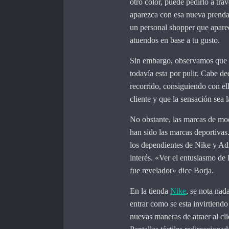
otro color, puede pedirlo a tra
aparezca con esa nueva prenda.
un personal shopper que apare
atuendos en base a tu gusto.
Sin embargo, observamos que t
todavía esta por pulir. Cabe 
recorrido, consiguiendo con e
cliente y que la sensación sea 
No obstante, las marcas de mo
han sido las marcas deportivas
los dependientes de Nike y Ad
interés. «Ver el entusiasmo de 
fue revelador» dice Borja.
En la tienda
Nike
, se nota nad
entrar como se esta invirtiendo
nuevas maneras de atraer al cli