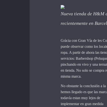
Nueva tienda de H&M a
recientemente en Barce
Gràcia con Gran Vía de les Cort
puede observar como los local
ropa. A partir de ahora las ti
servicios: Barbershop (Peluq
pinchando en vivo y una terra
en tienda. No solo se compra r
misma marca.
No obstante la conclusión a la
hemos llegado es que las marc
todavía estan muy lejos de
implementar en gran medida