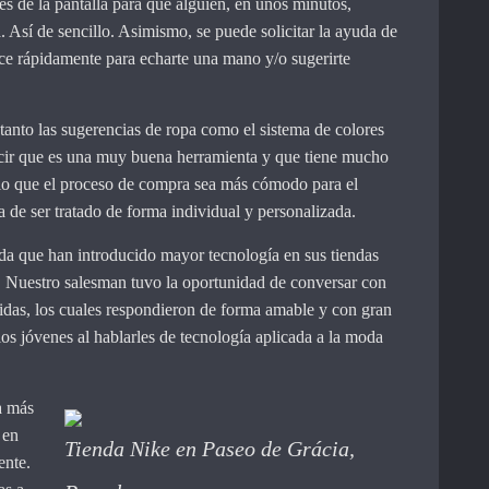
vés de la pantalla para que alguien, en unos minutos,
 Así de sencillo. Asimismo, se puede solicitar la ayuda de
ce rápidamente para echarte una mano y/o sugerirte
anto las sugerencias de ropa como el sistema de colores
decir que es una muy buena herramienta y que tiene mucho
llo que el proceso de compra sea más cómodo para el
la de ser tratado de forma individual y personalizada.
da que han introducido mayor tecnología en sus tiendas
. Nuestro salesman tuvo la oportunidad de conversar con
idas, los cuales respondieron de forma amable y con gran
los jóvenes al hablarles de tecnología aplicada a la moda
a más
 en
Tienda Nike en Paseo de Grácia,
ente.