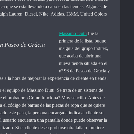
ca que se esta llevando a cabo en las tiendas. Algunas de
Ralph Lauren, Diesel, Nike, Adidas, H&M, United Colors
Massimo Dutti
fue la
primera de la lista, buque
en Paseo de Grácia
insignia del grupo Inditex,
que acaba de abrir una
nueva tienda situada en el
nº 96 de Paseo de Gràcia y
 a la hora de mejorar la experiencia de cliente en tienda.
 el equipo de Massimo Dutti. Se trata de un sistema de
e el probador. ¿Cómo funciona? Muy sencillo. Antes de
a el código de barras de las piezas de ropa que se quiere
izado este paso, la persona encargada indica al cliente su
el usuario encuentra una pantalla donde puede observar la
lizado. Si el cliente desea probarse otra talla o prefiere