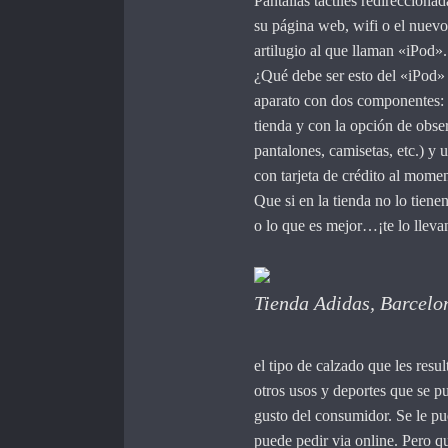
Pantallas táctiles redireccionad
su página web, wifi o el nuev
artilugio al que llaman «iPod».
¿Qué debe ser esto del «iPod»
aparato con dos componentes: 
tienda y con la opción de obser
pantalones, camisetas, etc.) y 
con tarjeta de crédito al momen
Que si en la tienda no lo tienen
o lo que es mejor…¡te lo lleva
Tienda Adidas, Barcelo
el tipo de calzado que les resu
otros usos y deportes que se 
gusto del consumidor. Se le pu
puede pedir via online. Pero q