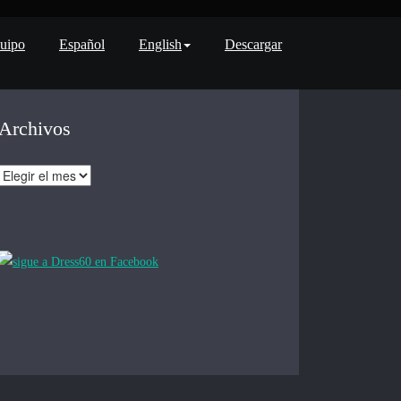
uipo
Español
English
Descargar
Archivos
Archivos