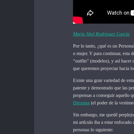
María Abel Rodríguez García
Por lo tanto, ¿qué es un Person
o mujer. Y para continuar, esta 
“outfits” (modelos), y así hacer
que queremos proyectar hacia l
Existe una gran variedad de est
patente y demostrado que las p
propensas a conseguir aquello q
Dressing
(el poder de la vestime
Sin embargo, me quedé perplejo 
mi artículo iba a estar enfocado 
personas lo siguiente: