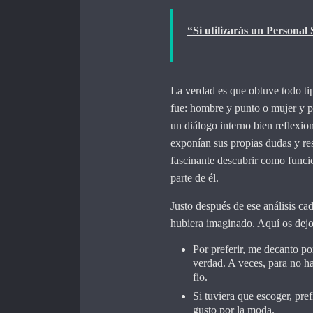
“Si utilizarás un Personal
La verdad es que obtuve todo tip
fue: hombre y punto o mujer y pu
un diálogo interno bien reflexi
exponían sus propias dudas y re
fascinante descubrir como func
parte de él.
Justo después de ese análisis ca
hubiera imaginado. Aquí os dejo
Por preferir, me decanto p
verdad. A veces, para no 
fio.
Si tuviera que escoger, pre
gusto por la moda.