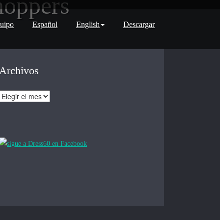
hoppers
uipo
Español
English
Descargar
Archivos
Archivos