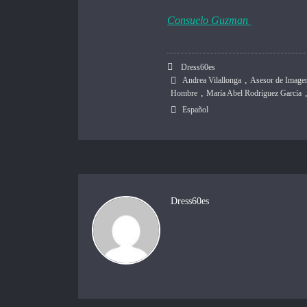
Consuelo Guzman
Dress60es
,
Andrea Vilallonga
Asesor de Image
,
Hombre
María Abel Rodríguez García
Español
Dress60es