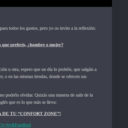
ra todos los gustos, pero yo os invito a la reflexión:
 que preferís, ¿hombre o mujer?
ón u otra, espero que un día lo probéis, que salgáis a
, o en las mismas tiendas, donde se ofrecen sus
no podréis olvidar. Quizás una manera de salir de la
nglés que es lo que más se lleva:
A DE TU “CONFORT ZONE”!
h?v=byRFgiel8x0