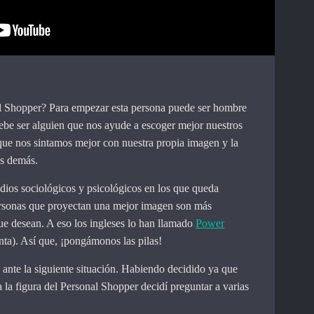
al Shopper? Para empezar esta persona puede ser hombre
debe ser alguien que nos ayude a escoger mejor nuestros
 que nos sintamos mejor con nuestra propia imagen y la
os demás.
udios sociológicos y psicológicos en los que queda
ersonas que proyectan una mejor imagen son más
ue desean. A eso los ingleses lo han llamado
Power
nta). Así que, ¡pongámonos las pilas!
ante la siguiente situación. Habiendo decidido ya que
a la figura del Personal Shopper decidí preguntar a varias