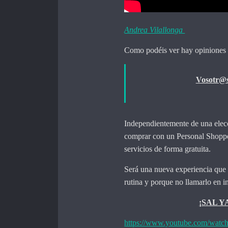
Andrea Vilallonga
Como podéis ver hay opiniones pa
Vosotr@s
Independientemente de una elecci
comprar con un Personal Shopper
servicios de forma gratuita.
Será una nueva experiencia que 
rutina y porque no llamarlo en i
¡SAL Y
https://www.youtube.com/watc