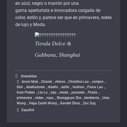
en azul, negro o marrón por una
gama aperturista e innovadora cargada de
color, estilo y, parece ser que en primavera, redes
de lujo y Moda.
Tienda Dolce &
Gabbana, Shanghai
Dress60es
,
,
,
,
,
Anais Mak
Chanel
chinos
Christine Lau
compra
,
,
,
,
,
,
Dior
diseñadores
diseño
estilo
fashion
Fiona Lau
,
,
,
,
,
,
Kain Picken
Liu Lu
lujo
moda
pasarela
Prada
,
,
,
,
,
primavera
redes
ropa
Shangguan Zhe
tendencia
Uma
,
,
,
Wang
Vega Zaishi Wang
Xander Zhou
Zuc Zug
Español