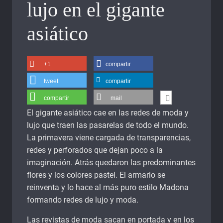
lujo en el gigante
asiático
+1
compartir
tweet
compartir
compartir
mail
El gigante asiático cae en las redes de moda y
lujo que traen las pasarelas de todo el mundo.
La primavera viene cargada de transparencias,
redes y perforados que dejan poco a la
imaginación. Atrás quedaron las predominantes
flores y los colores pastel. El armario se
reinventa y lo hace al más puro estilo Madona
formando redes de lujo y moda.
Las revistas de moda sacan en portada y en los