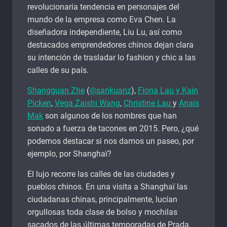
revolucionaria tendencia en personajes del
mundo de la empresa como Eva Chen. La
diseñadora independiente, Liu Lu, así como
destacados emprendedores chinos dejan clara
su intención de trasladar lo fashion y chic a las
calles de su país.
Shangguan Zhe
(
@sankuanz
),
Fiona Lau y Kain
Picken
,
Vega Zaishi Wang
,
Christine Lau
y
Anais
Mak
son algunos de los nombres que han
sonado a fuerza de tacones en 2015. Pero, ¿qué
podemos destacar si nos damos un paseo, por
ejemplo, por Shanghaï?
El lujo recorre las calles de las ciudades y
pueblos chinos. En una visita a Shanghaï las
ciudadanas chinas, principalmente, lucían
orgullosas toda clase de bolso y mochilas
sacados de las últimas temporadas de Prada,