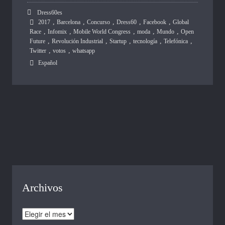
Dress60es
,
,
,
,
,
2017
Barcelona
Concurso
Dress60
Facebook
Global
,
,
,
,
,
Race
Infomix
Mobile World Congress
moda
Mundo
Open
,
,
,
,
,
Future
Revolución Industrial
Startup
tecnología
Telefónica
,
,
Twitter
votos
whatsapp
Español
Archivos
Archivos