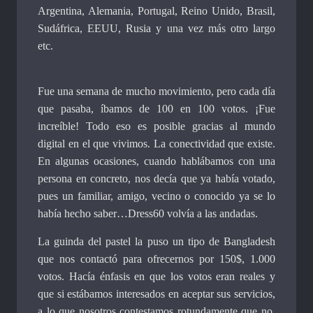
Argentina, Alemania, Portugal, Reino Unido, Brasil,
Sudáfrica, EEUU, Rusia y una vez más otro largo
etc.
Fue una semana de mucho movimiento, pero cada día
que pasaba, íbamos de 100 en 100 votos. ¡Fue
increíble! Todo eso es posible gracias al mundo
digital en el que vivimos. La conectividad que existe.
En algunas ocasiones, cuando hablábamos con una
persona en concreto, nos decía que ya había votado,
pues un familiar, amigo, vecino o conocido ya se lo
había hecho saber…Dress60 volvía a las andadas.
La guinda del pastel la puso un tipo de Bangladesh
que nos contactó para ofrecernos por 150$, 1.000
votos. Hacía énfasis en que los votos eran reales y
que si estábamos interesados en aceptar sus servicios,
a lo que nosotros contestamos rotundamente que no.