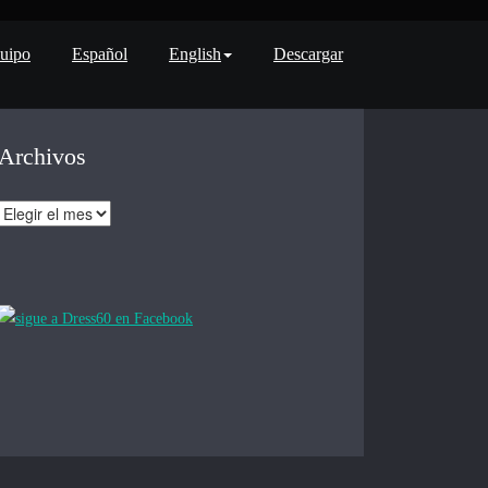
uipo
Español
English
Descargar
Archivos
Archivos