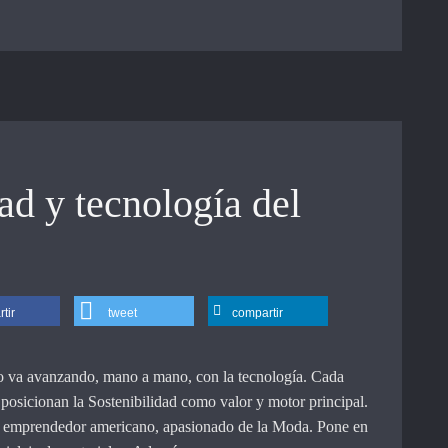
ad y tecnología del
tir
tweet
compartir
eño va avanzando, mano a mano, con la tecnología. Cada
posicionan la Sostenibilidad como valor y motor principal.
n emprendedor americano, apasionado de la Moda. Pone en