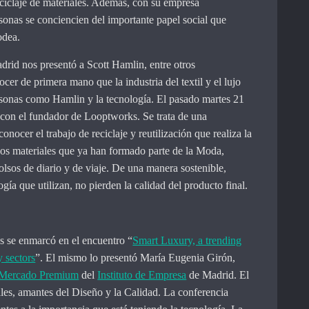
reciclaje de materiales. Además, con su empresa
sonas se conciencien del importante papel social que
odea.
drid nos presentó a Scott Hamlin, entre otros
r de primera mano que la industria del textil y el lujo
ersonas como Hamlin y la tecnología. El pasado martes 21
 con el fundador de Looptworks. Se trata de una
onocer el trabajo de reciclaje y reutilización que realiza la
sos materiales que ya han formado parte de la Moda,
lsos de diario y de viaje. De una manera sostenible,
ogía que utilizan, no pierden la calidad del producto final.
 se enmarcó en el encuentro “
Smart Luxury, a trending
 sectors
”. El mismo lo presentó María Eugenia Girón,
l Mercado Premium
del
Instituto de Empresa
de Madrid. El
les, amantes del Diseño y la Calidad. La conferencia