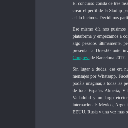
El concurso consta de tres fas
crear el perfil de la Startup
así lo hicimos. Decidimos parti
Ese mismo día nos pusimos 
plataforma y empezamos a co
algo pesados últimamente, pe
presentar a Dress60 ante in
Congress
de Barcelona 2017.
Sin lugar a dudas, esa era n
mensajes por Whatsapp, Facebo
podáis imaginar, a todas las 
de toda España: Almería, Vit
Valladolid y un largo etcéte
internacional: México, Argent
EEUU, Rusia y una vez más otr