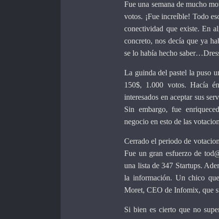
Fue una semana de mucho movi
votos. ¡Fue increíble! Todo es
conectividad que existe. En 
concreto, nos decía que ya ha
se lo había hecho saber…Dress
La guinda del pastel la puso 
150$, 1.000 votos. Hacía én
interesados en aceptar sus ser
Sin embargo, fue enriquece
negocio en esto de las votacion
Cerrado el periodo de votacion
Fue un gran esfuerzo de tod@
una lista de 347 Startups. Ad
la información. Un chico qu
Moret, CEO de Infomix, que su
Si bien es cierto que no sup