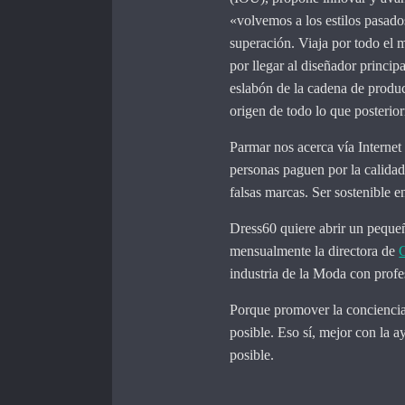
«volvemos a los estilos pasad
superación. Viaja por todo el
por llegar al diseñador princip
eslabón de la cadena de producc
origen de todo lo que posterio
Parmar nos acerca vía Internet 
personas paguen por la calida
falsas marcas. Ser sostenible e
Dress60 quiere abrir un pequeñ
mensualmente la directora de
industria de la Moda con profe
Porque promover la concienciac
posible. Eso sí, mejor con la a
posible.