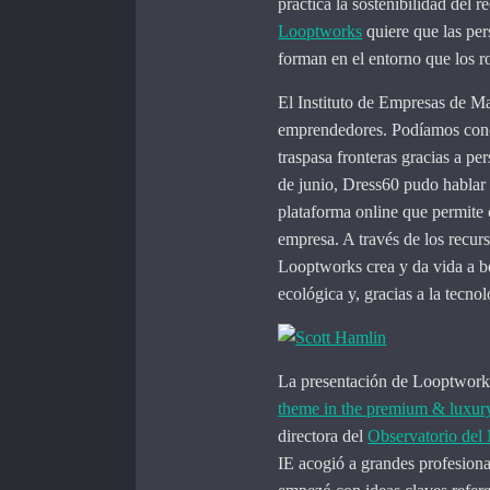
práctica la sostenibilidad del 
Looptworks
quiere que las per
forman en el entorno que los r
El Instituto de Empresas de Ma
emprendedores. Podíamos conoce
traspasa fronteras gracias a p
de junio, Dress60 pudo hablar
plataforma online que permite c
empresa. A través de los recur
Looptworks crea y da vida a bo
ecológica y, gracias a la tecnol
La presentación de Looptworks
theme in the premium & luxury
directora del
Observatorio de
IE acogió a grandes profesiona