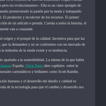
os pero no evolucionamos». Ella es un claro ejemplo de
 mundo promoviendo la pasión por la moda y trabajando
al. El productor y recolector de los recursos. El primer
ión de un artículo o prenda. Cuenta a todos la historia, el
rmente van a consumir.
el origen y el porqué de la calidad. Incentiva para que las
d, que la demanden y no se conformen con un mercado de
n la industria de la moda existe y es tendencia.
o apartado a la sostenibilidad. La misma de la que habla
Glamour
España.
Alicia Parro
abre capítulos sobre la
sionales carismáticos y brillantes como Scott Hamlin.
ión humana y el desarrollo del diseño y calidad es
yuda de la tecnología para que el cambio y desarrollo sea