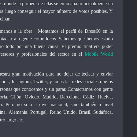
es donde la primera de ellas se enfocaba principalmente en
 para luego conseguir el mayor número de votos posibles. Y
cipar.
manos a la obra. Montamos el perfil de Dress60 en la
ntactar a a gente como locos. Sabemos que hemos estado
ro todo por una buena causa. El premio final era poder
versores y profesionales del sector en el
Mobile World
uestra gran motivación para no dejar de teclear y enviar
ok, Instagram, Twitter, y todas las redes sociales que os
personas que conocemos y sin parar. Contactamos con gente
oria, Gijón, Oviedo, Madrid, Barcelona, Cádiz, Huelva,
ra. Pero no solo a nivel nacional, sino también a nivel
ina, Alemania, Portugal, Reino Unido, Brasil, Sudáfrica,
o largo etc.