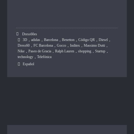
Dress60es
,
,
,
,
,
,
3D
adidas
Barcelona
Benetton
Código QR
Diesel
,
,
,
,
,
Dress60
FC Barcelona
Gocco
Inditex
Massimo Dutti
,
,
,
,
,
Nike
Paseo de Gracia
Ralph Lauren
shopping
Startup
,
technology
Telefónica
Español