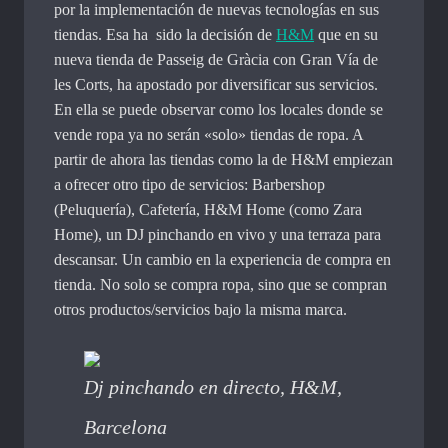
por la implementación de nuevas tecnologías en sus
tiendas. Esa ha sido la decisión de
H&M
que en su
nueva tienda de Passeig de Gràcia con Gran Vía de
les Corts, ha apostado por diversificar sus servicios.
En ella se puede observar como los locales donde se
vende ropa ya no serán «solo» tiendas de ropa. A
partir de ahora las tiendas como la de H&M empiezan
a ofrecer otro tipo de servicios: Barbershop
(Peluquería), Cafetería, H&M Home (como Zara
Home), un DJ pinchando en vivo y una terraza para
descansar. Un cambio en la experiencia de compra en
tienda. No solo se compra ropa, sino que se compran
otros productos/servicios bajo la misma marca.
Dj pinchando en directo, H&M,
Barcelona