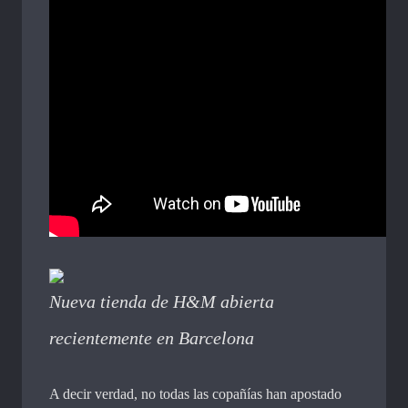
Nueva tienda de H&M abierta
recientemente en Barcelona
A decir verdad, no todas las copañías han apostado