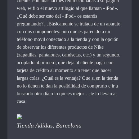
cliente. Pantallas táctiles redireccionadas a su página
web, wifi o el nuevo artilugio al que llaman «iPod».
¿Qué debe ser esto del «iPod» os estaréis
preguntando?…Básicamente se tratada de un aparato
con dos componentes: uno que es parecido a un
teléfono movil conectado a la tienda y con la opción
de observar los diferentes productos de Nike
(zapatillas, pantalones, camisetas, etc.) y un segundo,
acoplado al primero, que deja al cliente pagar con
tarjeta de crédito al momento sin tener que hacer
largas colas. ¿Cuál es la ventaja? Que si en la tienda
no lo tienen te dan la posibilidad de comprarlo e ir a
buscarlo otro día o lo que es mejor…¡te lo llevan a
casa!
Tienda Adidas, Barcelona