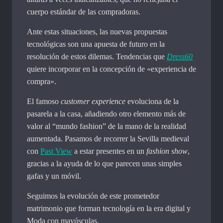
cuerpo estándar de las compradoras.
Ante estas situaciones, las nuevas propuestas
tecnológicas son una apuesta de futuro en la
resolución de estos dilemas. Tendencias que
Dress60
quiere incorporar en la concepción de «experiencia de
compra».
El famoso
customer experience
evoluciona de la
pasarela a la casa, añadiendo otro elemento más de
valor al “mundo fashion” de la mano de la realidad
aumentada. Pasamos de recorrer la Sevilla medieval
con
Past View
a estar presentes en un
fashion show
,
gracias a la ayuda de lo que parecen unas simples
gafas y un móvil.
Seguimos la evolución de este prometedor
matrimonio que forman tecnología en la era digital y
Moda con mayúsculas.