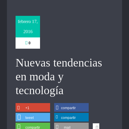
febrero 17,
2016
0
Nuevas tendencias
en moda y
tecnología
+1
compartir
tweet
compartir
compartir
mail