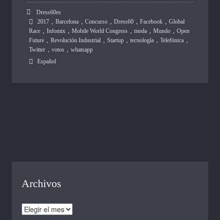
Dress60es
,
,
,
,
,
2017
Barcelona
Concurso
Dress60
Facebook
Global
,
,
,
,
,
Race
Infomix
Mobile World Congress
moda
Mundo
Open
,
,
,
,
,
Future
Revolución Industrial
Startup
tecnología
Telefónica
,
,
Twitter
votos
whatsapp
Español
Archivos
Archivos