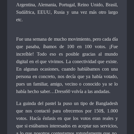
Argentina, Alemania, Portugal, Reino Unido, Brasil,
Sudáfrica, EEUU, Rusia y una vez más otro largo
etc.
Fue una semana de mucho movimiento, pero cada día
que pasaba, íbamos de 100 en 100 votos. ¡Fue
increíble! Todo eso es posible gracias al mundo
digital en el que vivimos. La conectividad que existe.
En algunas ocasiones, cuando hablábamos con una
persona en concreto, nos decía que ya había votado,
pues un familiar, amigo, vecino o conocido ya se lo
había hecho saber…Dress60 volvía a las andadas.
La guinda del pastel la puso un tipo de Bangladesh
que nos contactó para ofrecernos por 150$, 1.000
votos. Hacía énfasis en que los votos eran reales y
que si estábamos interesados en aceptar sus servicios,
a lo que nosotros contestamos rotundamente que no.