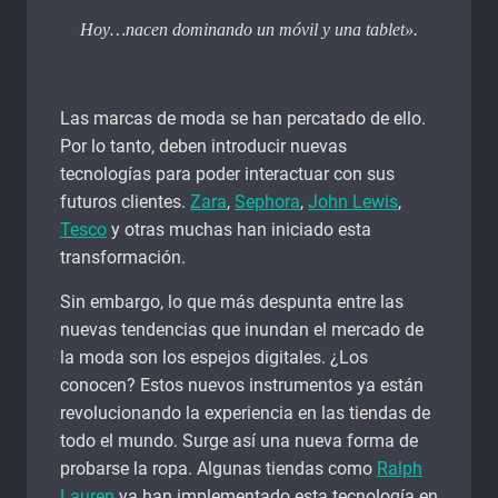
Hoy…nacen dominando un móvil y una tablet».
Las marcas de moda se han percatado de ello.
Por lo tanto, deben introducir nuevas
tecnologías para poder interactuar con sus
futuros clientes.
Zara
,
Sephora
,
John Lewis
,
Tesco
y otras muchas han iniciado esta
transformación.
Sin embargo, lo que más despunta entre las
nuevas tendencias que inundan el mercado de
la moda son los espejos digitales. ¿Los
conocen? Estos nuevos instrumentos ya están
revolucionando la experiencia en las tiendas de
todo el mundo. Surge así una nueva forma de
probarse la ropa. Algunas tiendas como
Ralph
Lauren
ya han implementado esta tecnología en