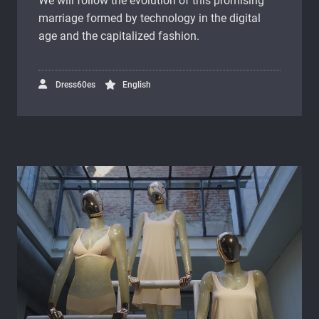
We will follow the evolution of this promising
marriage formed by technology in the digital
age and the capitalized fashion.
Dress60es
English