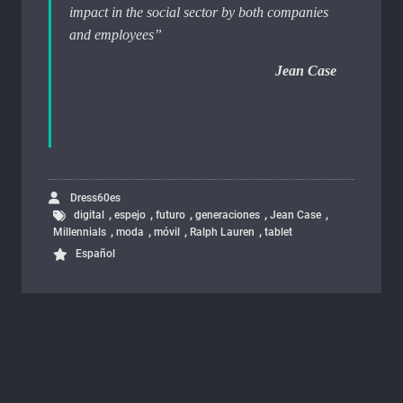
impact in the social sector by both companies
and employees”
Jean Case
Dress60es
,
,
,
,
,
digital
espejo
futuro
generaciones
Jean Case
,
,
,
,
Millennials
moda
móvil
Ralph Lauren
tablet
Español