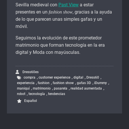
Sevilla medieval con
Past View
a estar
presentes en un
, gracias a la ayuda
fashion show
de lo que parecen unas simples gafas y un
móvil.
Seguimos la evolución de este prometedor
matrimonio que forman tecnología en la era
digital y Moda con mayúsculas.
Dress60es
,
,
,
,
compra
customer experience
digital
Dress60
,
,
,
,
,
experiencia
fashion
fashion show
gafas 3D
iDummy
,
,
,
,
maniquí
matrimonio
pasarela
realidad aumentada
,
,
robot
tecnología
tendencias
Español