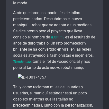
la moda.
Atrás quedaron los maniquíes de tallas
predeterminadas. Descubrimos el nuevo
maniquí – robot que se adapta a tus medidas.
Se dice pronto pero el proyecto que lleva
consigo el nombre de
es el resultado de
iDummy
años de duro trabajo. Un reto prometedor y
brillante se ha convertido en viral en las redes
sociales atrayendo a fashionistas e ingenieros.
toma el rol de vocero oficial y nos
Trendencias
pone al tanto de este nuevo robot-maniquí.
Tal y como reclaman miles de usuarios y
usuarias, el maniquí estándar está un poco
obsoleto mientras que las tallas no
predeterminadas, junto con la personalización,