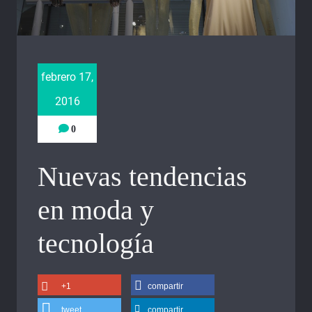
febrero 17,
2016
0
Nuevas tendencias
en moda y
tecnología
+1
compartir
tweet
compartir