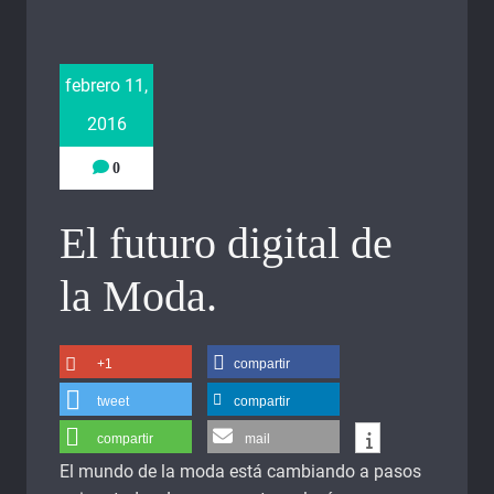
febrero 11,
2016
0
El futuro digital de
la Moda.
+1
compartir
tweet
compartir
compartir
mail
El mundo de la moda está cambiando a pasos