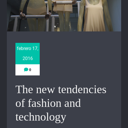
febrero 17,
2016
0
The new tendencies
of fashion and
technology